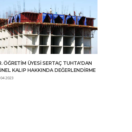
R. ÖĞRETİM ÜYESİ SERTAÇ TUHTA'DAN
ÜNEL KALIP HAKKINDA DEĞERLENDİRME
 04 2023