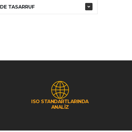
NDE TASARRUF
ISO STANDARTLARINDA
ANALİZ