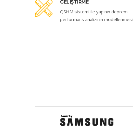
GELİŞTİRME
QSHM sistemi ile yapının deprem
performans analizinin modellenmesi