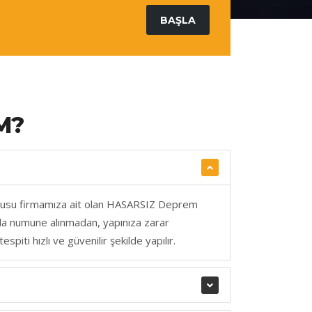
BAŞLA
M?
urusu firmamıza ait olan HASARSIZ Deprem
tla numune alınmadan, yapınıza zarar
spiti hızlı ve güvenilir şekilde yapılır.