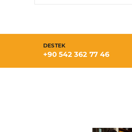
DESTEK
+90 542 362 77 46