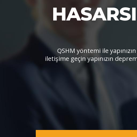
HASARS
QSHM yöntemi ile yapınızın
iletişime geçin yapınızın depreme