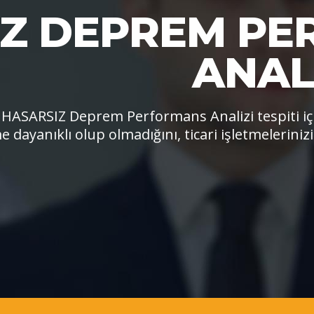
IZ DEPREM P
ANALI
 HASARSIZ Deprem Performans Analizi tespiti iç
 dayanıklı olup olmadığını, ticari işletmeleriniz