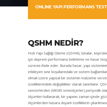
ONLINE YAPI PERFORMANS TEST
QSHM NEDIR?
Hızlı Yapı Sağlığı İzleme (QSHM), binalar, köprüler
için deprem performansı belirleme ve hasar tesp
sürecini ifade eder. Burada hasar, yapı sistemin
etkileyen sınır koşullarındaki ve sistem bağlantılar
olmak üzere yapısal bir sistemin malzeme ve/v
özelliklerindeki değişiklikler olarak tanımlanır. Q
sensörlerden (MEMS ivmeölçerler) periyodik ola
ölçümleri kullanarak, bir yapının zaman içinde gö
ölçümlerden hasara duyarlı özelliklerin çıkarılm